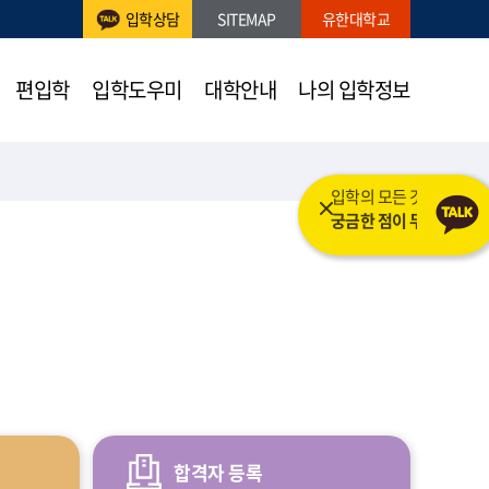
입학상담
SITEMAP
유한대학교
편입학
입학도우미
대학안내
나의 입학정보
입학의 모든 것을 도와드립니다.
궁금한 점이 무엇인가요?
합격자 등록