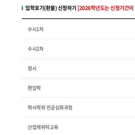
입학포기(환불) 신청하기
[2026학년도는 신청기간이
수시1차
수시2차
정시
편입학
학사학위 전공심화과정
산업체위탁교육