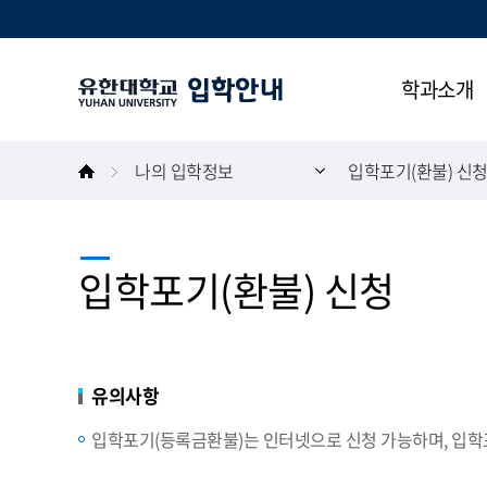
본문 바로가기
주메뉴 바로가기
학과소개
나의 입학정보
입학포기(환불) 신
입학포기(환불) 신청
유의사항
입학포기(등록금환불)는 인터넷으로 신청 가능하며, 입학포