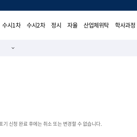
수시1차
수시2차
정시
자율
산업체위탁
학사과정
청
기 신청 완료 후에는 취소 또는 변경할 수 없습니다.