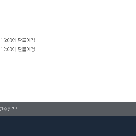
 16:00에 환불예정
 12:00에 환불예정
단수집거부