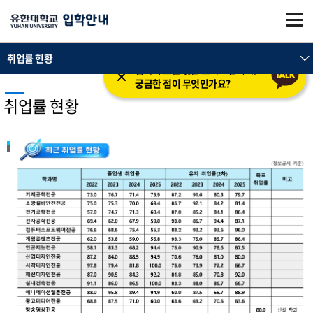
본문 바로가기
주메뉴 바로가기
취업률 현황
입학의 모든 것을 도와드립니다.
궁금한 점이 무엇인가요?
취업률 현황