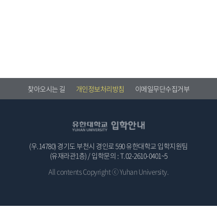
찾아오시는 길
개인정보처리방침
이메일무단수집거부
(우.14780) 경기도 부천시 경인로 590 유한대학교 입학지원팀
(유재라관1층) / 입학문의 : T.02-2610-0401~5
All contents Copyright ⓒ Yuhan University.