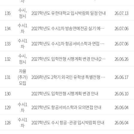
차
수시,
135
2027학년도 유한대학교 입시박람회 일정 안내
26.07.13
정시
수시1
134
2027학년도 수시1차 방송연예전공 실기 예상문제 안내
26.07.06
차
수시1
133
2027학년도 수시1차 항공서비스학과 면접 예상문제 안내
26.07.06
차
수시,
132
2027학년도 입학전형 시행계획 변경 안내(2차 포함)
26.06.26
정시
자율
131
(추가)
2026학년도 2학기 외국인 유학생 특별전형 모집 안내
26.06.17
모집
130
2027학년도 입학전형 시행계획 변경 안내
26.06.10
수시1
129
2027학년도 항공서비스학과 모의면접 안내
26.06.04
차
수시1
128
2027학년도 수시 항공·관광 입시박람회 안내
26.06.04
차