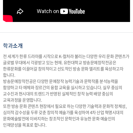
학과
소개
전 세계가 한류 드라마를 시작으로 K-컬처라 불리는 다양한 우리 문화 콘텐츠가
글로벌 무대에서 각광받고 있는 현재. 유한대학교 방송문예창작전공은
한류문화를 이끌어갈 창의적이고 선도적인 방송 문화 엘리트를 육성하고자
합니다.
방송문예창작전공은 다양한 문예창작 능력기술과 문학작품 분석능력을
함양하고 타 매체와 장르간의 융합 교육을 실시하고 있습니다. 실무 중심의
교수진과 현시대의 트렌드가 반영된 실제적인 창작 능력 배양 중심의
교육과정을 운영합니다.
또한 방송 문화 콘텐츠 현장에서 필요로 하는 다양한 기술력과 문화적 정체성,
심미적 감수성을 두루 갖춘 창의적 예술가를 육성하여 4차 산업 혁명시대의
문화예술발전에 이바지하는 창조적인 문학인과 유능한 문화 예술인의
인재양성을 목표로 합니다.