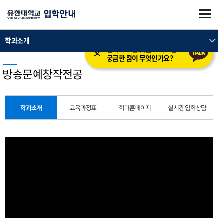
본문 바로가기
주메뉴 바로가기
학과소개
입학의 모든 것을 도와드립니다.
궁금한 점이 무엇인가요?
방송문예창작전공
학과소개
교육과정표
학과홈페이지
실시간 입학상담