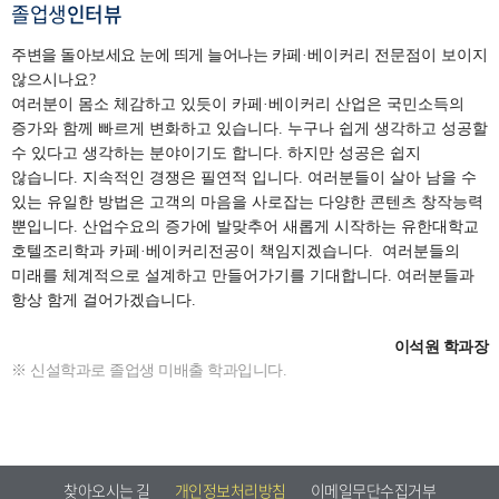
졸업생
인터뷰
주변을 돌아보세요 눈에 띄게 늘어나는 카페
·베이커리 전문점이 보이지
않으시나요?
여러분이 몸소 체감하고 있듯이 카페
·베이커리 산업은 국민소득의
증가와 함께 빠르게 변화하고 있습니다.
누구나 쉽게 생각하고 성공할
수 있다고 생각하는 분야이기도 합니다. 하지만 성공은 쉽지
않습니다.
지속적인 경쟁은 필연적 입니다. 여러분들이 살아 남을 수
있는 유일한 방법은 고객의 마음을 사로잡는 다양한 콘텐츠 창작능력
뿐입니다. 산업수요의 증가에 발맞추어 새롭게 시작하는 유한대학교
호텔조리학과 카페
·베이커리전공이 책임지겠습니다.
여러분들의
미래를 체계적으로 설계하고 만들어가기를 기대합니다.
여러분들과
항상 함게 걸어가겠습니다.
이석원 학과장
※ 신설학과로 졸업생 미배출 학과입니다.
찾아오시는 길
개인정보처리방침
이메일무단수집거부