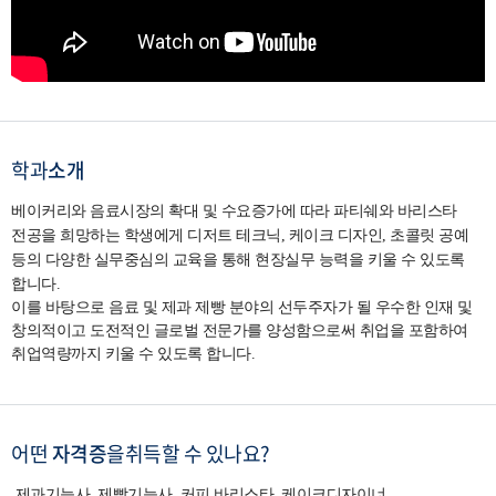
학과
소개
베이커리와 음료시장의 확대 및 수요증가에 따라 파티쉐와 바리스타
전공을 희망하는 학생에게 디저트 테크닉, 케이크 디자인, 초콜릿 공예
등의 다양한 실무중심의 교육을 통해 현장실무 능력을 키울 수 있도록
합니다.
이를 바탕으로 음료 및 제과 제빵 분야의 선두주자가 될 우수한 인재 및
창의적이고 도전적인 글로벌 전문가를 양성함으로써 취업을 포함하여
취업역량까지 키울 수 있도록 합니다.
어떤
자격증
을
취득할 수 있나요?
제과기능사, 제빵기능사, 커피 바리스타, 케이크디자이너,