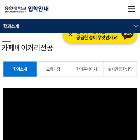
본문 바로가기
주메뉴 바로가기
학과소개
입학의 모든 것을 도와드립니다.
궁금한 점이 무엇인가요?
카페베이커리전공
학과소개
교육과정
학과홈페이지
실시간 입학상담